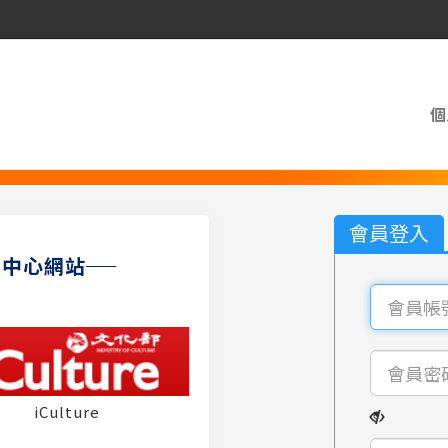
個
會員登入
員中心網站
iCulture