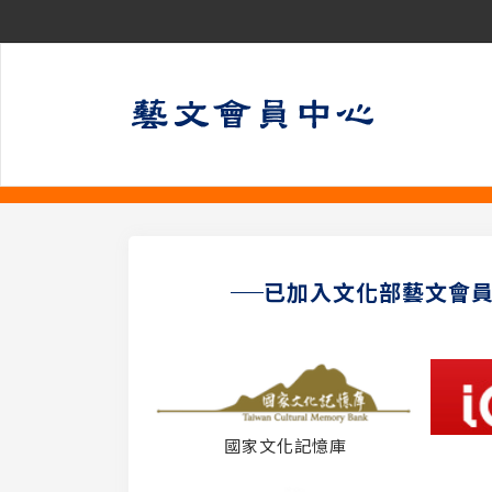
已加入文化部藝文會
國家文化記憶庫