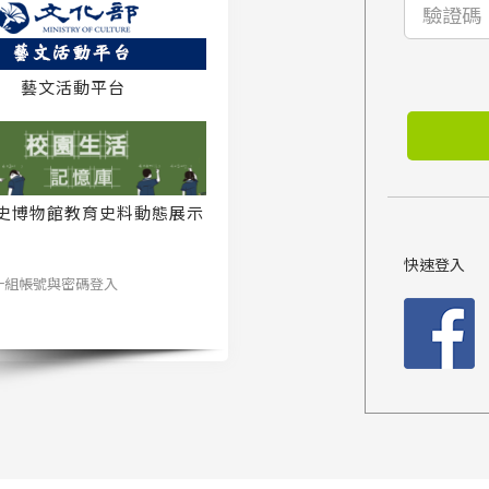
藝文活動平台
史博物館教育史料動態展示
系統
快速登入
一組帳號與密碼登入