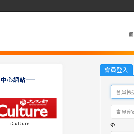
個
會員登入
員中心網站
iCulture