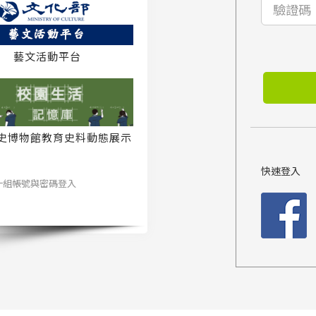
藝文活動平台
史博物館教育史料動態展示
系統
快速登入
一組帳號與密碼登入