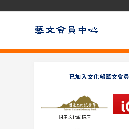
已加入文化部藝文會
國家文化記憶庫